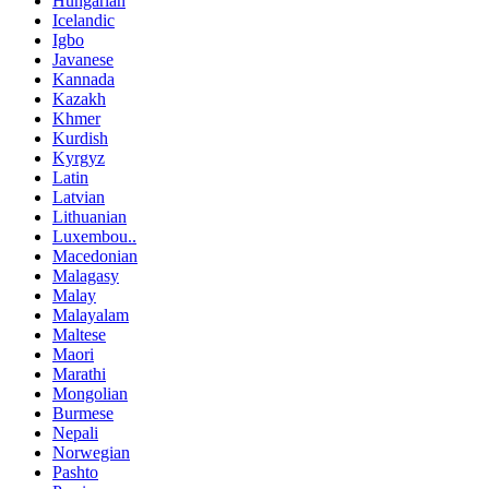
Hungarian
Icelandic
Igbo
Javanese
Kannada
Kazakh
Khmer
Kurdish
Kyrgyz
Latin
Latvian
Lithuanian
Luxembou..
Macedonian
Malagasy
Malay
Malayalam
Maltese
Maori
Marathi
Mongolian
Burmese
Nepali
Norwegian
Pashto