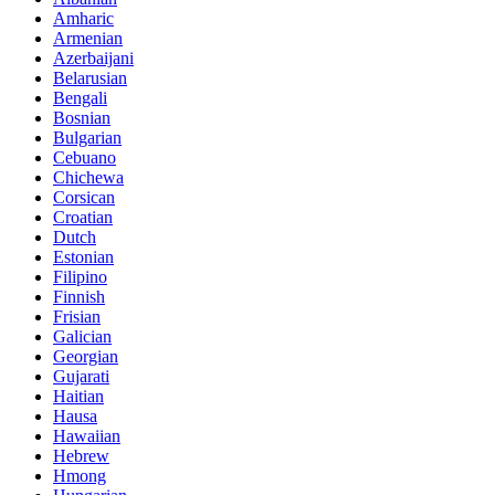
Amharic
Armenian
Azerbaijani
Belarusian
Bengali
Bosnian
Bulgarian
Cebuano
Chichewa
Corsican
Croatian
Dutch
Estonian
Filipino
Finnish
Frisian
Galician
Georgian
Gujarati
Haitian
Hausa
Hawaiian
Hebrew
Hmong