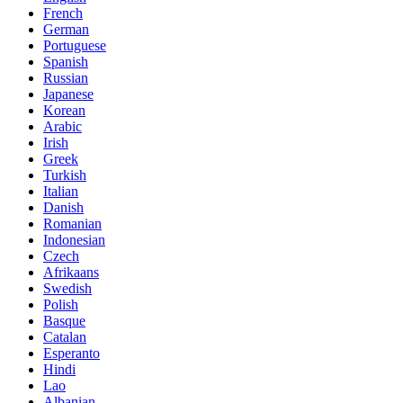
French
German
Portuguese
Spanish
Russian
Japanese
Korean
Arabic
Irish
Greek
Turkish
Italian
Danish
Romanian
Indonesian
Czech
Afrikaans
Swedish
Polish
Basque
Catalan
Esperanto
Hindi
Lao
Albanian