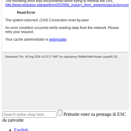
Pritisnite enter za pretragu ili ESC
da zatvorite
English