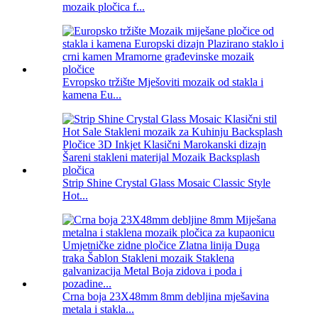
mozaik pločica f...
Evropsko tržište Mješoviti mozaik od stakla i
kamena Eu...
Strip Shine Crystal Glass Mosaic Classic Style
Hot...
Crna boja 23X48mm 8mm debljina mješavina
metala i stakla...