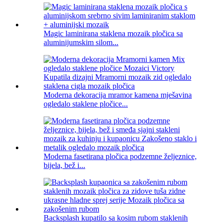
Magic laminirana staklena mozaik pločica sa
aluminijumskim silom...
Moderna dekoracija mramor kamena mješavina
ogledalo staklene pločice...
Moderna fasetirana pločica podzemne željeznice,
bijela, bež i...
Backsplash kupatilo sa kosim rubom staklenih