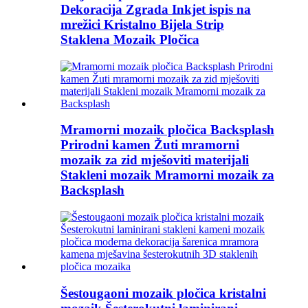
Dekoracija Zgrada Inkjet ispis na
mrežici Kristalno Bijela Strip
Staklena Mozaik Pločica
Mramorni mozaik pločica Backsplash
Prirodni kamen Žuti mramorni
mozaik za zid mješoviti materijali
Stakleni mozaik Mramorni mozaik za
Backsplash
Šestougaoni mozaik pločica kristalni