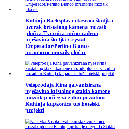
Kuhinja Backsplash ukrasna školjka
uzorak kristalnog kamena mozaik
pločica Tvornica ručno rađena
mješavina školjki Crystal
Emperador/Perlino Bianco
mramorne mozaik pločice
Veleprodaja Kina galvanizirana
mješavina kristalnog stakla kamene
mozaik pločice za zidnu pozadinu
Kuhinja kupaonica tuš hotelski
projekti