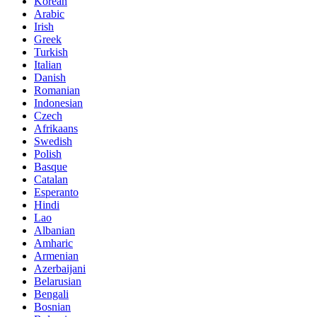
Korean
Arabic
Irish
Greek
Turkish
Italian
Danish
Romanian
Indonesian
Czech
Afrikaans
Swedish
Polish
Basque
Catalan
Esperanto
Hindi
Lao
Albanian
Amharic
Armenian
Azerbaijani
Belarusian
Bengali
Bosnian