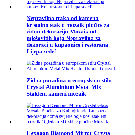
Nepravilna traka od kamena
kristalno staklo mozaik pločice za
zidnu dekoraciju Mozaik od
mješovitih boja Nepravilna za
dekoraciju kupaonice i restorana
Lijepa sedef
Zidna pozadina u europskom stilu
Crystal Aluminium Metal Mix
Stakleni kameni mozaik
Hexagon Diamond Mirror Crystal