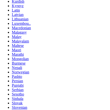
Kurdish
Kyrgyz
Latin
Latvian
Lithuanian
Luxembou..
Macedonian
Malagasy
Malay
Malayalam
Maltese
Maori
Marathi
Mongolian
Burmese
Nepali
Norwegian
Pashto
Persian
Punjabi
Serbian
Sesotho
Sinhala
Slovak
Slovenian