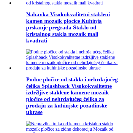
Nabavka Visokokvalitetni stakleni
kamen mozaik plocice Kuhinja
prskanje pregrada Staklo od
kristalnog stakla mozaik mali
kvadrati
Podne pločice od stakla i nehrđajućeg
čelika Splashback Visokokvalitetne
izdržljive staklene kamene mozaik
pločice od nehrđajućeg čelika za
prodaju za kuhinjske pozadinske
ukrase