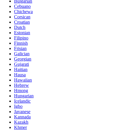
Bulgarian
Cebuano
Chichewa
Corsican
Croatian
Dutch
Estonian
Filipino
Finnish
Frisian
Galician
Georgian
Gujarati
Haitian
Hausa
Hawaiian
Hebrew
Hmong
Hungarian
Icelandic
Igbo
Javanese
Kannada
Kazakh
Khmer