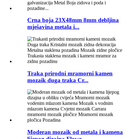
Crna boja 23X48mm 8mm debljina
mješavina metala i...
Traka prirodni mramorni kamen
mozaik duga traka Cr...
Moderan mozaik od metala i kamena
lijepog dizajna Flowe...