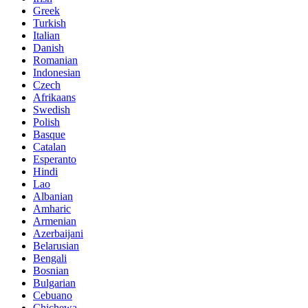
Greek
Turkish
Italian
Danish
Romanian
Indonesian
Czech
Afrikaans
Swedish
Polish
Basque
Catalan
Esperanto
Hindi
Lao
Albanian
Amharic
Armenian
Azerbaijani
Belarusian
Bengali
Bosnian
Bulgarian
Cebuano
Chichewa