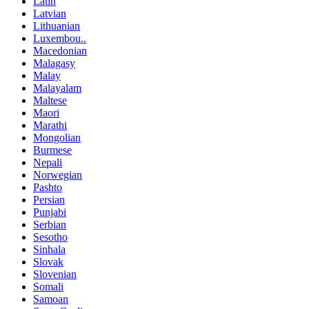
Latin
Latvian
Lithuanian
Luxembou..
Macedonian
Malagasy
Malay
Malayalam
Maltese
Maori
Marathi
Mongolian
Burmese
Nepali
Norwegian
Pashto
Persian
Punjabi
Serbian
Sesotho
Sinhala
Slovak
Slovenian
Somali
Samoan