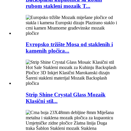
rubom stakleni mozaik T...
Evropsko tržište Mosa od staklenih i
kamenih pločica...
Strip Shine Crystal Glass Mozaik
Klasični stil...