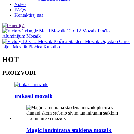
Video
FAQs
Kontaktiraj nas
HOT
PROIZVODI
trakasti mozaik
Magic laminirana staklena mozaik