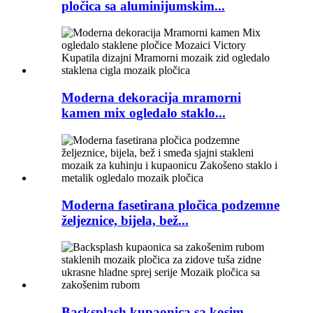
pločica sa aluminijumskim...
Moderna dekoracija mramorni
kamen mix ogledalo staklo...
Moderna fasetirana pločica podzemne
željeznice, bijela, bež...
Backsplash kupaonica sa kosim