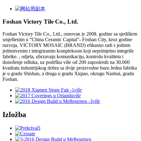
Foshan Victory Tile Co., Ltd.
Foshan Victory Tile Co., Ltd., osnovan je 2008. godine sa sjedištem
smještenim u “China Ceramic Capital”- Foshan City, kroz godine
razvoja, VICTORY MOSAIC (BRAND) efikasno radi s jednim
jedinstvenim i integriranim kompleksom koji neprimjetno integriše
fabrike. , odjela, ubrzavaju komunikaciju, kontrolu kvaliteta i
donošenje odluka, uz podršku više od 200 zaposlenih na 30.000
kvadrata industrijskog dobra sa dvije proizvodne baze.Jedna fabrika
je u gradu Shishan, a druga u gradu Xiqiao, okrugu Nanhai, gradu
Foshan.
više
više
više
Izložba