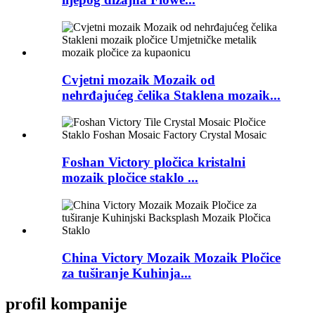
Cvjetni mozaik Mozaik od
nehrđajućeg čelika Staklena mozaik...
Foshan Victory pločica kristalni
mozaik pločice staklo ...
China Victory Mozaik Mozaik Pločice
za tuširanje Kuhinja...
profil kompanije