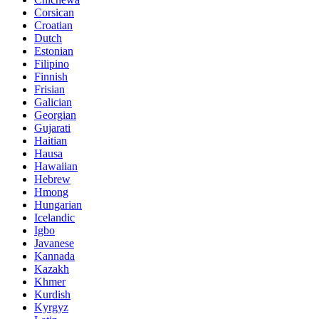
Corsican
Croatian
Dutch
Estonian
Filipino
Finnish
Frisian
Galician
Georgian
Gujarati
Haitian
Hausa
Hawaiian
Hebrew
Hmong
Hungarian
Icelandic
Igbo
Javanese
Kannada
Kazakh
Khmer
Kurdish
Kyrgyz